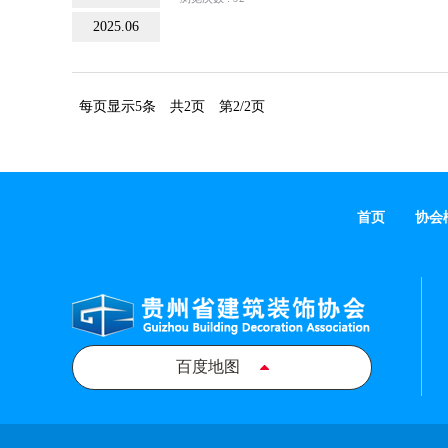
2025.06
每页显示5条
共2页
第2/2页
首页
协会
百度地图