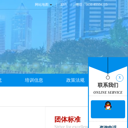
网站地图
|
RSS
|
电话：0851-85554315
x
优
培训信息
政策法规
联系我们
ONLINE SERVICE
团体标准
Strive for excellence
咨询电话