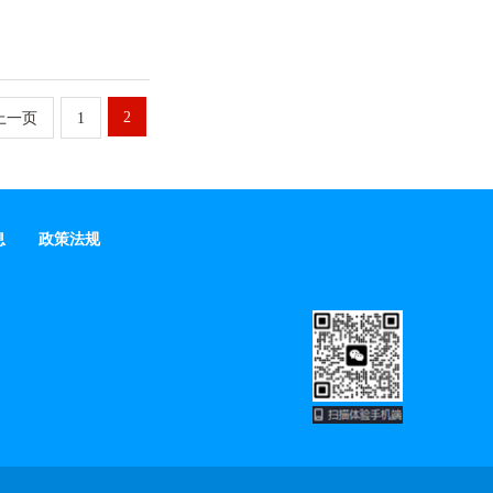
2
上一页
1
息
政策法规