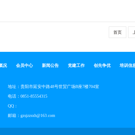
首页
概况
会员中心
新闻公告
党建工作
创先争优
培训信
地址：贵阳市延安中路48号世贸广场B座7楼704室
电话：0851-85554315
QQ：
邮箱：gzsjzzsxh@163.com