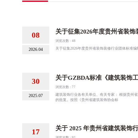
关于征集2026年度贵州省装
08
浏览次数 : 48
关于征集2026年度贵州省装饰装修行业团体标准编
2026.04
关于GZBDA标准《建筑装饰
30
浏览次数 : 77
建筑装饰行业各有关单位、有关专家： 根据贵州省建筑装
2025.07
的批复。按照《贵州省建筑装饰协会标
关于 2025 年贵州省建筑装
17
浏览次数 : 92